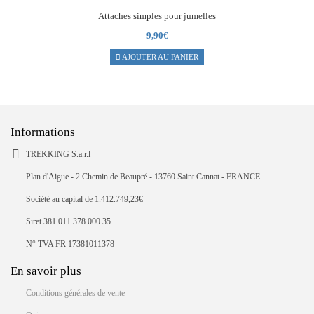
Attaches simples pour jumelles
9,90
€
AJOUTER AU PANIER
Informations
TREKKING S.a.r.l
Plan d'Aigue - 2 Chemin de Beaupré - 13760 Saint Cannat - FRANCE
Société au capital de 1.412.749,23€
Siret 381 011 378 000 35
N° TVA FR 17381011378
En savoir plus
Conditions générales de vente