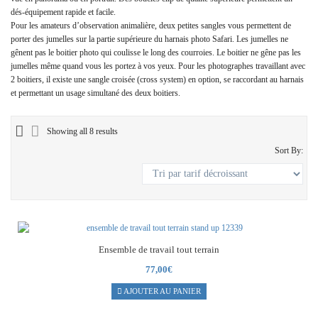
dés-équipement rapide et facile.
Pour les amateurs d’observation animalière, deux petites sangles vous permettent de
porter des jumelles sur la partie supérieure du harnais photo Safari. Les jumelles ne
gênent pas le boitier photo qui coulisse le long des courroies. Le boitier ne gêne pas les
jumelles même quand vous les portez à vos yeux. Pour les photographes travaillant avec
2 boitiers, il existe une sangle croisée (cross system) en option, se raccordant au harnais
et permettant un usage simultané des deux boitiers.
Showing all 8 results
Sort By:
Ensemble de travail tout terrain
77,00
€
AJOUTER AU PANIER