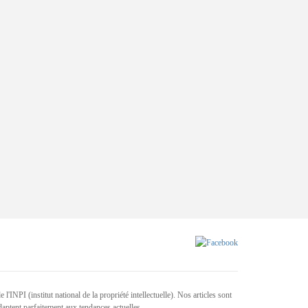
NPI (institut national de la propriété intellectuelle). Nos articles sont
aptent parfaitement aux tendances actuelles.