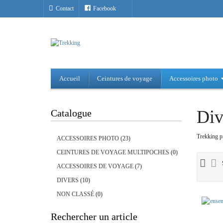
Contact
Facebook
Accueil
Ceintures de voyage
Accessoires photo
Div
Catalogue
Trekking pr
ACCESSOIRES PHOTO
(23)
CEINTURES DE VOYAGE MULTIPOCHES
(0)
ACCESSOIRES DE VOYAGE
(7)
DIVERS
(10)
NON CLASSÉ
(0)
Rechercher un article