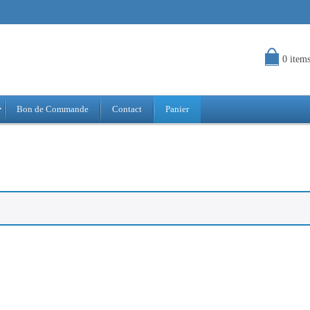
0 item
Bon de Commande
Contact
Panier