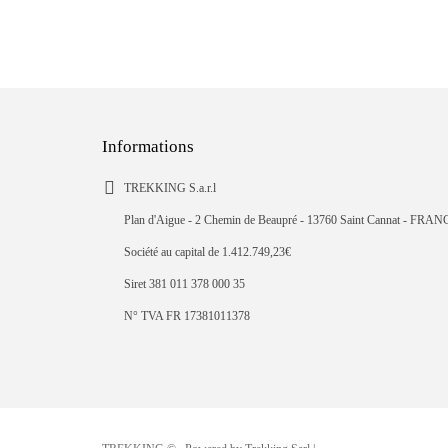
Informations
TREKKING S.a.r.l
Plan d'Aigue - 2 Chemin de Beaupré - 13760 Saint Cannat - FRAN
Société au capital de 1.412.749,23€
Siret 381 011 378 000 35
N° TVA FR 17381011378