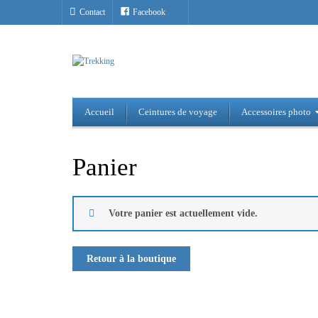
Contact
Facebook
Accueil
Ceintures de voyage
Accessoires photo
Panier
Votre panier est actuellement vide.
Retour à la boutique