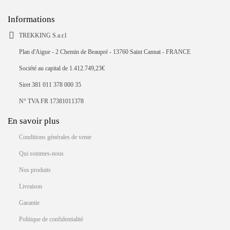
Informations
TREKKING S.a.r.l
Plan d'Aigue - 2 Chemin de Beaupré - 13760 Saint Cannat - FRANCE
Société au capital de 1.412.749,23€
Siret 381 011 378 000 35
N° TVA FR 17381011378
En savoir plus
Conditions générales de vente
Qui sommes-nous
Nos produits
Livraison
Garantie
Politique de confidentialité