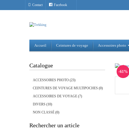
Contact
Facebook
Accueil
Ceintures de voyage
Accessoires photo
Catalogue
-61%
ACCESSOIRES PHOTO
(23)
CEINTURES DE VOYAGE MULTIPOCHES
(0)
ACCESSOIRES DE VOYAGE
(7)
DIVERS
(10)
NON CLASSÉ
(0)
Rechercher un article