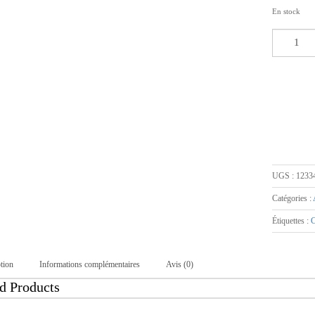
En stock
UGS :
1233
Catégories :
Étiquettes :
tion
Informations complémentaires
Avis (0)
d Products