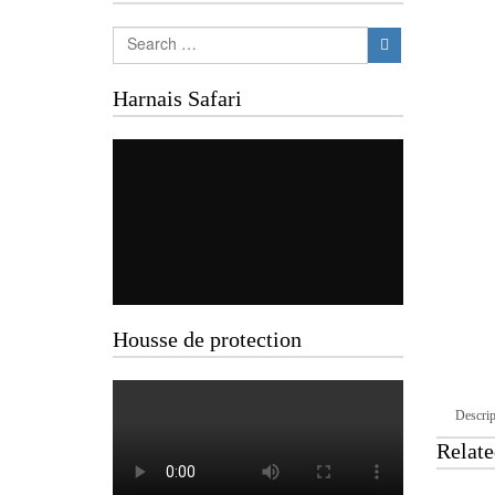
Harnais Safari
Housse de protection
Descrip
Relate