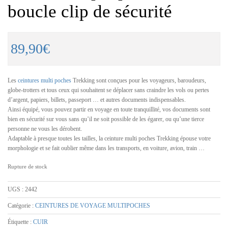
boucle clip de sécurité
89,90
€
Les
ceintures multi poches
Trekking sont conçues pour les voyageurs, baroudeurs,
globe-trotters et tous ceux qui souhaitent se déplacer sans craindre les vols ou pertes
d’argent, papiers, billets, passeport … et autres documents indispensables.
Ainsi équipé, vous pouvez partir en voyage en toute tranquillité, vos documents sont
bien en sécurité sur vous sans qu’il ne soit possible de les égarer, ou qu’une tierce
personne ne vous les dérobent.
Adaptable à presque toutes les tailles, la ceinture multi poches Trekking épouse votre
morphologie et se fait oublier même dans les transports, en voiture, avion, train …
Rupture de stock
UGS :
2442
Catégorie :
CEINTURES DE VOYAGE MULTIPOCHES
Étiquette :
CUIR